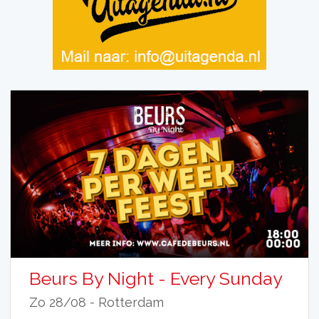
Beurs By Night - Every Sunday
Zo 28/08 -
Rotterdam