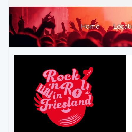
Home
Locat