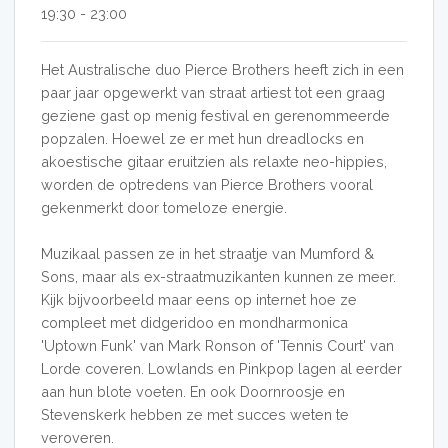
19:30 - 23:00
Het Australische duo Pierce Brothers heeft zich in een
paar jaar opgewerkt van straat artiest tot een graag
geziene gast op menig festival en gerenommeerde
popzalen. Hoewel ze er met hun dreadlocks en
akoestische gitaar eruitzien als relaxte neo-hippies,
worden de optredens van Pierce Brothers vooral
gekenmerkt door tomeloze energie.
Muzikaal passen ze in het straatje van Mumford &
Sons, maar als ex-straatmuzikanten kunnen ze meer.
Kijk bijvoorbeeld maar eens op internet hoe ze
compleet met didgeridoo en mondharmonica
'Uptown Funk' van Mark Ronson of 'Tennis Court' van
Lorde coveren. Lowlands en Pinkpop lagen al eerder
aan hun blote voeten. En ook Doornroosje en
Stevenskerk hebben ze met succes weten te
veroveren.