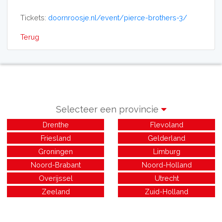
Tickets:
doornroosje.nl/event/pierce-brothers-3/
Terug
Selecteer een provincie
Drenthe
Flevoland
Friesland
Gelderland
Groningen
Limburg
Noord-Brabant
Noord-Holland
Overijssel
Utrecht
Zeeland
Zuid-Holland