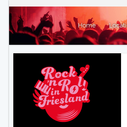
Home
Locat