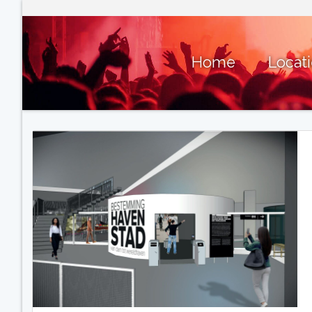
Home
Locat