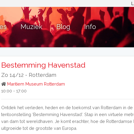
L
ies
Muziek
Blog
Info
Bestemming Havenstad
Zo 14/12 -
Rotterdam
Maritiem Museum Rotterdam
10:00 - 17:00
Ontdek het verleden, heden en de toekomst van Rotterdam in de
tentoonstelling ‘Bestemming Havenstad’. Stap in een virtuele metr
van dam tot wereldhaven. Je komt erachter, hoe de Rotterdamse
uitgroeide tot de grootste van Europa.