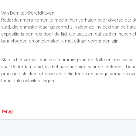
Van Dam tot Wereldhaven
Rotterdammers nemen je mee in hun verhalen over diverse plekk
stad, die onmiskenbaar gevormd zijn door de invloed van de hav
expositie is een reis door de tijd, die laat zien dat stad en haven e
beïnvloeden en onlosmakelijk met elkaar verbonden zijn.
Stap in het verhaal van de afdamming van de Rotte en reis via he
naar Rotterdam Zuid, via het havengebied naar de toekomst. Daar
prachtige stukken uit onze collectie tegen en hoor je verhalen ov
turbulente ontwikkelingen.
Terug