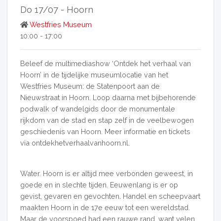
Do 17/07 -
Hoorn
Westfries Museum
10:00 - 17:00
Beleef de multimediashow ‘Ontdek het verhaal van
Hoorn’ in de tijdelijke museumlocatie van het
Westfries Museum: de Statenpoort aan de
Nieuwstraat in Hoorn. Loop daarna met bijbehorende
podwalk of wandelgids door de monumentale
rijkdom van de stad en stap zelf in de veelbewogen
geschiedenis van Hoorn. Meer informatie en tickets
via ontdekhetverhaalvanhoorn.nl.
Water. Hoorn is er altijd mee verbonden geweest, in
goede en in slechte tijden. Eeuwenlang is er op
gevist, gevaren en gevochten. Handel en scheepvaart
maakten Hoorn in de 17e eeuw tot een wereldstad.
Maar de voorspoed had een rauwe rand, want velen