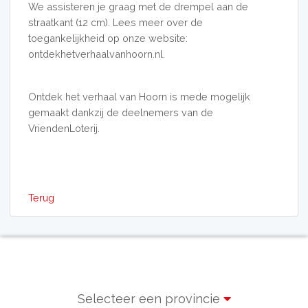
We assisteren je graag met de drempel aan de
straatkant (12 cm). Lees meer over de
toegankelijkheid op onze website:
ontdekhetverhaalvanhoorn.nl.
Ontdek het verhaal van Hoorn is mede mogelijk
gemaakt dankzij de deelnemers van de
VriendenLoterij.
Terug
Selecteer een provincie