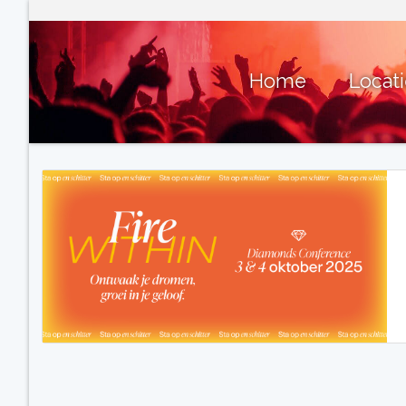
Home
Locat