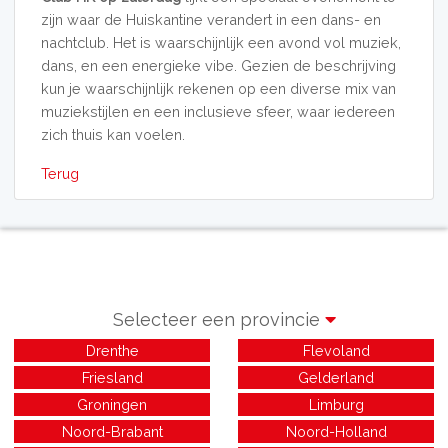
zijn waar de Huiskantine verandert in een dans- en
nachtclub. Het is waarschijnlijk een avond vol muziek,
dans, en een energieke vibe. Gezien de beschrijving
kun je waarschijnlijk rekenen op een diverse mix van
muziekstijlen en een inclusieve sfeer, waar iedereen
zich thuis kan voelen.
Terug
Selecteer een provincie
Drenthe
Flevoland
Friesland
Gelderland
Groningen
Limburg
Noord-Brabant
Noord-Holland