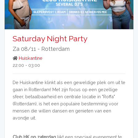
Saturday Night Party
Za 08/11 -
Rotterdam
Huiskantine
22:00 - 03:00
De Huiskantine klinkt als een geweldige plek om uit te
gaan in Rotterdam! Met zijn focus op een gezellige
sfeer, betaalbaarheid en centrale locatie in "Roffa"
(Rotterdam), is het een populaire bestemming voor
mensen die willen dansen en genieten van een
avondje uit.
Club HK op zaterdag
lijkt een speciaal evenement te