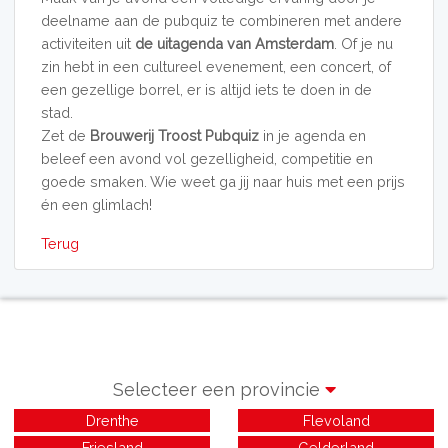
deelname aan de pubquiz te combineren met andere
activiteiten uit
de uitagenda van Amsterdam
. Of je nu
zin hebt in een cultureel evenement, een concert, of
een gezellige borrel, er is altijd iets te doen in de
stad.
Zet de
Brouwerij Troost Pubquiz
in je agenda en
beleef een avond vol gezelligheid, competitie en
goede smaken. Wie weet ga jij naar huis met een prijs
én een glimlach!
Terug
Selecteer een provincie
Drenthe
Flevoland
Friesland
Gelderland