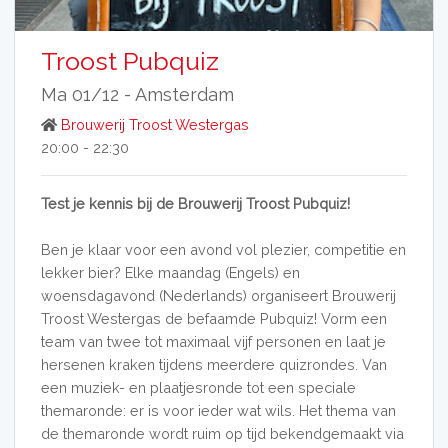
Troost Pubquiz
Ma 01/12 -
Amsterdam
Brouwerij Troost Westergas
20:00 - 22:30
Test je kennis bij de Brouwerij Troost Pubquiz!
Ben je klaar voor een avond vol plezier, competitie en
lekker bier? Elke maandag (Engels) en
woensdagavond (Nederlands) organiseert Brouwerij
Troost Westergas de befaamde Pubquiz! Vorm een
team van twee tot maximaal vijf personen en laat je
hersenen kraken tijdens meerdere quizrondes. Van
een muziek- en plaatjesronde tot een speciale
themaronde: er is voor ieder wat wils. Het thema van
de themaronde wordt ruim op tijd bekendgemaakt via