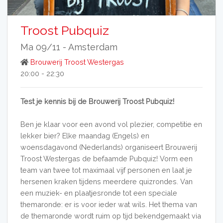
Troost Pubquiz
Ma 09/11 -
Amsterdam
Brouwerij Troost Westergas
20:00 - 22:30
Test je kennis bij de Brouwerij Troost Pubquiz!
Ben je klaar voor een avond vol plezier, competitie en
lekker bier? Elke maandag (Engels) en
woensdagavond (Nederlands) organiseert Brouwerij
Troost Westergas de befaamde Pubquiz! Vorm een
team van twee tot maximaal vijf personen en laat je
hersenen kraken tijdens meerdere quizrondes. Van
een muziek- en plaatjesronde tot een speciale
themaronde: er is voor ieder wat wils. Het thema van
de themaronde wordt ruim op tijd bekendgemaakt via