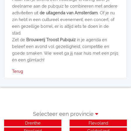
deelname aan de pubquiz te combineren met andere
activiteiten uit
de uitagenda van Amsterdam
. Of je nu
zin hebt in een cultureel evenement, een concert, of
een gezellige borrel, er is altijd iets te doen in de
stad.
Zet de
Brouwerij Troost Pubquiz
in je agenda en
beleef een avond vol gezelligheid, competitie en
goede smaken. Wie weet ga jij naar huis met een prijs
én een glimlach!
Terug
Selecteer een provincie
Drenthe
Flevoland
Friesland
Gelderland