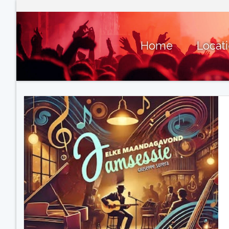
Home
Locat