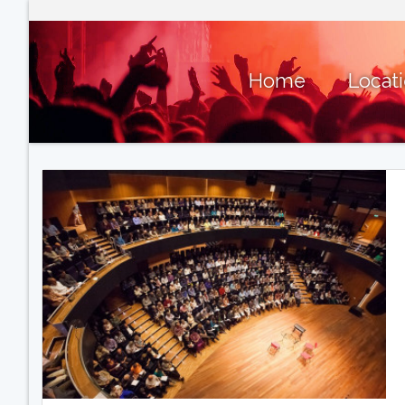
Home
Locat