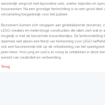
aanzienlijk vergroot met bijzondere sets, unieke objecten en spec
bouwwerken. Na een grondige herinrichting is nu een groot deel
verzameling toegankelijk voor het publiek.
Bezoekers kunnen zich vergapen aan gedetailleerde diorama’s,
LEGO-creaties en metershoge constructies die laten zien wat er 
mogelijk is met de beroemde bouwsteentjes. De tentoonstelling 
daarmee niet alleen een feest van herkenning voor LEGO-liefheb
ook een fascinerende blik op de ontwikkeling van het speelgoed
jaren heen. Voor jong en oud is er volop te ontdekken in deze kleu
wereld van creativiteit en verbeelding.
Terug