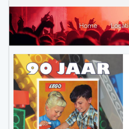
Home
Locat