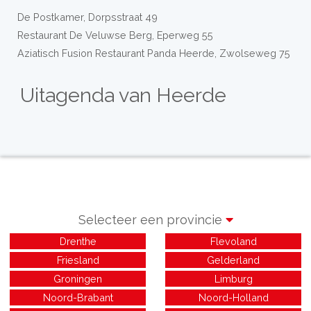
De Postkamer, Dorpsstraat 49
Restaurant De Veluwse Berg, Eperweg 55
Aziatisch Fusion Restaurant Panda Heerde, Zwolseweg 75
Uitagenda van Heerde
Selecteer een provincie
Drenthe
Flevoland
Friesland
Gelderland
Groningen
Limburg
Noord-Brabant
Noord-Holland