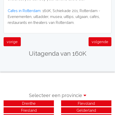
Cafes in Rotterdam
: 160K, Schiekade 201, Rotterdam -
Evenementen, uitladder, musea, uittips, uitgaan, cafés,
restaurants en theaters van Rotterdam.
vorige
volgende
Uitagenda van 160K
Selecteer een provincie
Drenthe
Flevoland
Friesland
Gelderland