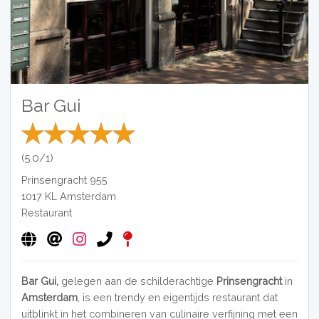
Bar Gui
(5.0/1)
Prinsengracht 955
1017 KL
Amsterdam
Restaurant
Bar Gui,
gelegen aan de schilderachtige
Prinsengracht
in
Amsterdam
, is een trendy en eigentijds restaurant dat
uitblinkt in het combineren van culinaire verfijning met een