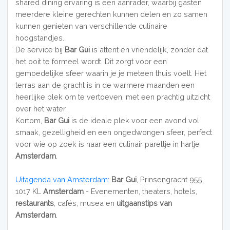
shared dining ervaring is een aanrader, waarbij gasten
meerdere kleine gerechten kunnen delen en zo samen
kunnen genieten van verschillende culinaire
hoogstandjes.
De service bij
Bar Gui
is attent en vriendelijk, zonder dat
het ooit te formeel wordt. Dit zorgt voor een
gemoedelijke sfeer waarin je je meteen thuis voelt. Het
terras aan de gracht is in de warmere maanden een
heerlijke plek om te vertoeven, met een prachtig uitzicht
over het water.
Kortom,
Bar Gui
is de ideale plek voor een avond vol
smaak, gezelligheid en een ongedwongen sfeer, perfect
voor wie op zoek is naar een culinair pareltje in hartje
Amsterdam
.
Uitagenda van Amsterdam:
Bar Gui
, Prinsengracht 955,
1017 KL
Amsterdam
- Evenementen, theaters, hotels,
restaurants
, cafés, musea en
uitgaanstips van
Amsterdam
.