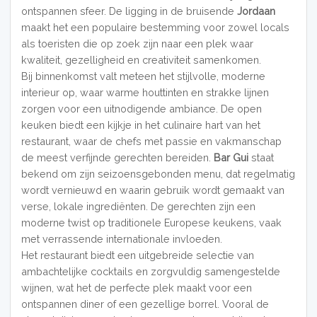
ontspannen sfeer. De ligging in de bruisende
Jordaan
maakt het een populaire bestemming voor zowel locals
als toeristen die op zoek zijn naar een plek waar
kwaliteit, gezelligheid en creativiteit samenkomen.
Bij binnenkomst valt meteen het stijlvolle, moderne
interieur op, waar warme houttinten en strakke lijnen
zorgen voor een uitnodigende ambiance. De open
keuken biedt een kijkje in het culinaire hart van het
restaurant, waar de chefs met passie en vakmanschap
de meest verfijnde gerechten bereiden.
Bar Gui
staat
bekend om zijn seizoensgebonden menu, dat regelmatig
wordt vernieuwd en waarin gebruik wordt gemaakt van
verse, lokale ingrediënten. De gerechten zijn een
moderne twist op traditionele Europese keukens, vaak
met verrassende internationale invloeden.
Het restaurant biedt een uitgebreide selectie van
ambachtelijke cocktails en zorgvuldig samengestelde
wijnen, wat het de perfecte plek maakt voor een
ontspannen diner of een gezellige borrel. Vooral de