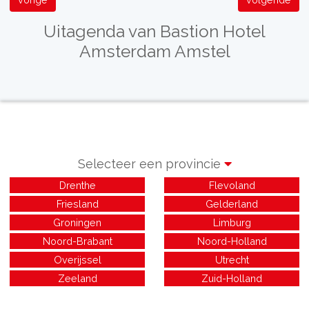
Uitagenda van Bastion Hotel
Amsterdam Amstel
Selecteer een provincie
Drenthe
Flevoland
Friesland
Gelderland
Groningen
Limburg
Noord-Brabant
Noord-Holland
Overijssel
Utrecht
Zeeland
Zuid-Holland