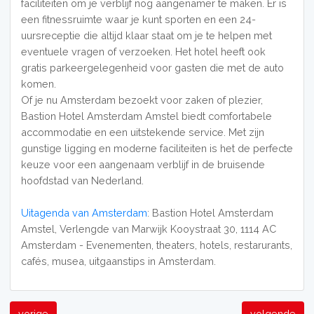
faciliteiten om je verblijf nog aangenamer te maken. Er is
een fitnessruimte waar je kunt sporten en een 24-
uursreceptie die altijd klaar staat om je te helpen met
eventuele vragen of verzoeken. Het hotel heeft ook
gratis parkeergelegenheid voor gasten die met de auto
komen.
Of je nu Amsterdam bezoekt voor zaken of plezier,
Bastion Hotel Amsterdam Amstel biedt comfortabele
accommodatie en een uitstekende service. Met zijn
gunstige ligging en moderne faciliteiten is het de perfecte
keuze voor een aangenaam verblijf in de bruisende
hoofdstad van Nederland.
Uitagenda van Amsterdam
: Bastion Hotel Amsterdam
Amstel, Verlengde van Marwijk Kooystraat 30, 1114 AC
Amsterdam - Evenementen, theaters, hotels, restarurants,
cafés, musea, uitgaanstips in Amsterdam.
vorige
volgende