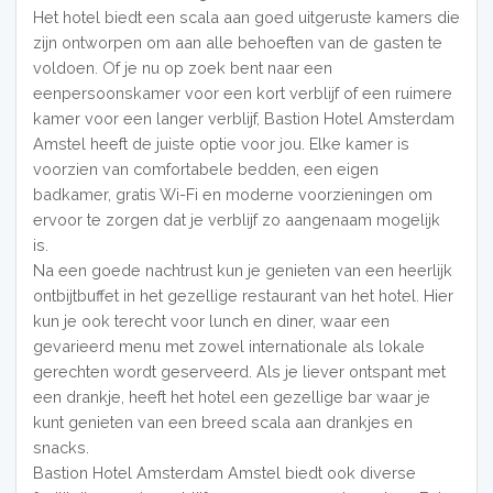
Het hotel biedt een scala aan goed uitgeruste kamers die
zijn ontworpen om aan alle behoeften van de gasten te
voldoen. Of je nu op zoek bent naar een
eenpersoonskamer voor een kort verblijf of een ruimere
kamer voor een langer verblijf, Bastion Hotel Amsterdam
Amstel heeft de juiste optie voor jou. Elke kamer is
voorzien van comfortabele bedden, een eigen
badkamer, gratis Wi-Fi en moderne voorzieningen om
ervoor te zorgen dat je verblijf zo aangenaam mogelijk
is.
Na een goede nachtrust kun je genieten van een heerlijk
ontbijtbuffet in het gezellige restaurant van het hotel. Hier
kun je ook terecht voor lunch en diner, waar een
gevarieerd menu met zowel internationale als lokale
gerechten wordt geserveerd. Als je liever ontspant met
een drankje, heeft het hotel een gezellige bar waar je
kunt genieten van een breed scala aan drankjes en
snacks.
Bastion Hotel Amsterdam Amstel biedt ook diverse