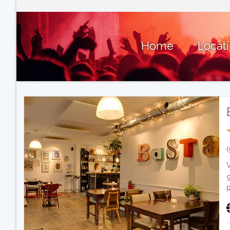
Home
Locat