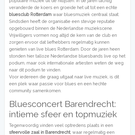
populaire muziek uit de hitlijsten. In de jaren tachtig
veranderde de koers en groeide het uit tot een echte
bluesclub Rotterdam
waar bluesmuziek centraal staat.
Sindsdien heeft de organisatie een stevige reputatie
opgebouwd binnen de Nederlandse muziekscene.
Vrijwilligers vormen nog altijd de kern van de club en
zorgen ervoor dat liefhebbers regelmatig kunnen
genieten van live blues Rotterdam. Door de jaren heen
stonden hier talloze Nederlandse bluesbands live op het
podium, maar ook internationale artiesten weten de weg
naar dit podium te vinden.
Voor iedereen die graag uitgaat naar live muziek, is dit
een plek waar passie voor blues en een hechte
community samenkomen.
Bluesconcert Barendrecht:
intieme sfeer en topmuziek
Tegenwoordig vinden veel optredens plaats in een
sfeervolle zaal in Barendrecht
, waar regelmatig een