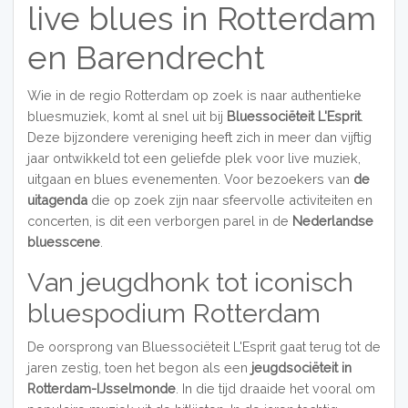
live blues in Rotterdam
en Barendrecht
Wie in de regio Rotterdam op zoek is naar authentieke
bluesmuziek, komt al snel uit bij
Bluessociëteit L'Esprit
.
Deze bijzondere vereniging heeft zich in meer dan vijftig
jaar ontwikkeld tot een geliefde plek voor live muziek,
uitgaan en blues evenementen. Voor bezoekers van
de
uitagenda
die op zoek zijn naar sfeervolle activiteiten en
concerten, is dit een verborgen parel in de
Nederlandse
bluesscene
.
Van jeugdhonk tot iconisch
bluespodium Rotterdam
De oorsprong van Bluessociëteit L'Esprit gaat terug tot de
jaren zestig, toen het begon als een
jeugdsociëteit in
Rotterdam-IJsselmonde
. In die tijd draaide het vooral om