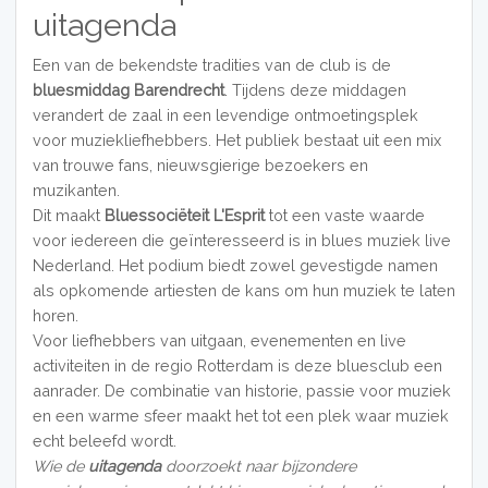
uitagenda
Een van de bekendste tradities van de club is de
bluesmiddag Barendrecht
. Tijdens deze middagen
verandert de zaal in een levendige ontmoetingsplek
voor muziekliefhebbers. Het publiek bestaat uit een mix
van trouwe fans, nieuwsgierige bezoekers en
muzikanten.
Dit maakt
Bluessociëteit L'Esprit
tot een vaste waarde
voor iedereen die geïnteresseerd is in blues muziek live
Nederland. Het podium biedt zowel gevestigde namen
als opkomende artiesten de kans om hun muziek te laten
horen.
Voor liefhebbers van uitgaan, evenementen en live
activiteiten in de regio Rotterdam is deze bluesclub een
aanrader. De combinatie van historie, passie voor muziek
en een warme sfeer maakt het tot een plek waar muziek
echt beleefd wordt.
Wie de
uitagenda
doorzoekt naar bijzondere