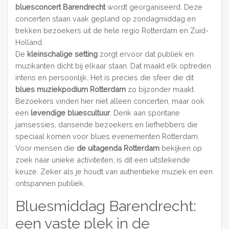
bluesconcert Barendrecht
wordt georganiseerd. Deze
concerten staan vaak gepland op zondagmiddag en
trekken bezoekers uit de hele regio Rotterdam en Zuid-
Holland.
De
kleinschalige setting
zorgt ervoor dat publiek en
muzikanten dicht bij elkaar staan. Dat maakt elk optreden
intens en persoonlijk. Het is precies die sfeer die dit
blues muziekpodium Rotterdam
zo bijzonder maakt.
Bezoekers vinden hier niet alleen concerten, maar ook
een
levendige bluescultuur
. Denk aan spontane
jamsessies, dansende bezoekers en liefhebbers die
speciaal komen voor blues evenementen Rotterdam.
Voor mensen die
de uitagenda Rotterdam
bekijken op
zoek naar unieke activiteiten, is dit een uitstekende
keuze. Zeker als je houdt van authentieke muziek en een
ontspannen publiek.
Bluesmiddag Barendrecht:
een vaste plek in de