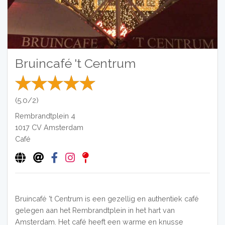
Bruincafé 't Centrum
(5.0/2)
Rembrandtplein 4
1017 CV
Amsterdam
Café
Bruincafé 't Centrum is een gezellig en authentiek café
gelegen aan het Rembrandtplein in het hart van
Amsterdam. Het café heeft een warme en knusse