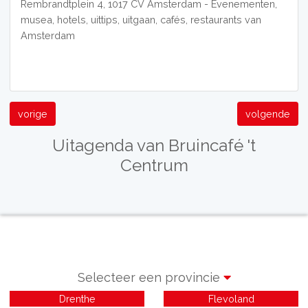
Rembrandtplein 4, 1017 CV Amsterdam - Evenementen,
musea, hotels, uittips, uitgaan, cafés, restaurants van
Amsterdam
vorige
volgende
Uitagenda van Bruincafé 't
Centrum
Selecteer een provincie
Drenthe
Flevoland