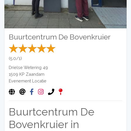
Buurtcentrum De Bovenkruier
(5.0/1)
Drielse Wetering 49
1509 KP
Zaandam
Evenement Locatie
Buurtcentrum De
Bovenkruier in