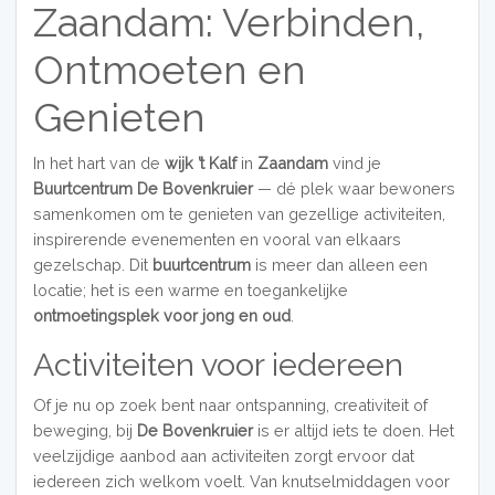
Zaandam: Verbinden,
Ontmoeten en
Genieten
In het hart van de
wijk ’t Kalf
in
Zaandam
vind je
Buurtcentrum De Bovenkruier
— dé plek waar bewoners
samenkomen om te genieten van gezellige activiteiten,
inspirerende evenementen en vooral van elkaars
gezelschap. Dit
buurtcentrum
is meer dan alleen een
locatie; het is een warme en toegankelijke
ontmoetingsplek voor jong en oud
.
Activiteiten voor iedereen
Of je nu op zoek bent naar ontspanning, creativiteit of
beweging, bij
De Bovenkruier
is er altijd iets te doen. Het
veelzijdige aanbod aan activiteiten zorgt ervoor dat
iedereen zich welkom voelt. Van knutselmiddagen voor