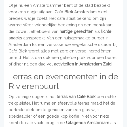
Of je nu een Amsterdammer bent of de stad bezoekt
voor een dagje uitgaan,
Café Blek
Amsterdam biedt
precies wat je zoekt. Het café staat bekend om zijn
warme sfeer, vriendelijke bediening en een menukaart
die zowel liefhebbers van
hartige gerechten
als
lichte
snacks
aanspreekt. Van een huisgemaakte burger in
Amsterdam tot een verrassende vegetarische salade: bij
Café Blek wordt alles met zorg en verse ingrediënten
bereid. Het is dan ook een geliefde plek voor een borrel
of diner na een dag vol
activiteiten in Amsterdam Zuid
.
Terras en evenementen in de
Rivierenbuurt
Op zonnige dagen is het
terras van Café Blek
een echte
trekpleister. Het ruime en sfeervolle terras maakt het de
perfecte plek om te genieten van een glas wijn,
speciaalbier of een goede kop koffie. Niet voor niets
komt dit café vaak terug in de
Uitagenda Amsterdam
als