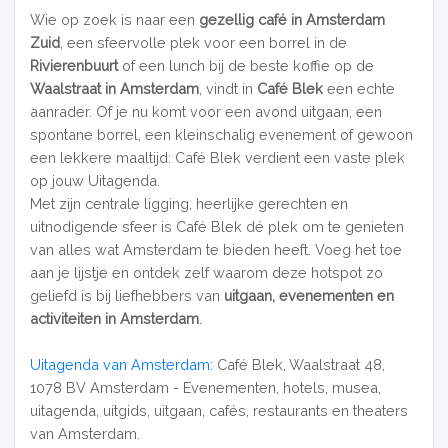
Wie op zoek is naar een
gezellig café in Amsterdam
Zuid
, een sfeervolle plek voor een borrel in de
Rivierenbuurt
of een lunch bij de beste koffie op de
Waalstraat in Amsterdam
, vindt in
Café Blek
een echte
aanrader. Of je nu komt voor een avond uitgaan, een
spontane borrel, een kleinschalig evenement of gewoon
een lekkere maaltijd: Café Blek verdient een vaste plek
op jouw Uitagenda.
Met zijn centrale ligging, heerlijke gerechten en
uitnodigende sfeer is Café Blek dé plek om te genieten
van alles wat Amsterdam te bieden heeft. Voeg het toe
aan je lijstje en ontdek zelf waarom deze hotspot zo
geliefd is bij liefhebbers van
uitgaan, evenementen en
activiteiten in Amsterdam
.
Uitagenda van Amsterdam:
Café Blek, Waalstraat 48,
1078 BV Amsterdam - Evenementen, hotels, musea,
uitagenda, uitgids, uitgaan, cafés, restaurants en theaters
van Amsterdam.