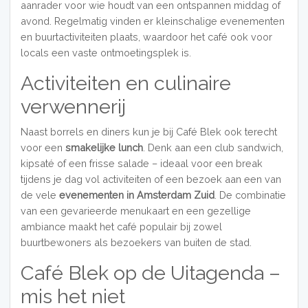
aanrader voor wie houdt van een ontspannen middag of
avond. Regelmatig vinden er kleinschalige evenementen
en buurtactiviteiten plaats, waardoor het café ook voor
locals een vaste ontmoetingsplek is.
Activiteiten en culinaire
verwennerij
Naast borrels en diners kun je bij Café Blek ook terecht
voor een
smakelijke lunch
. Denk aan een club sandwich,
kipsaté of een frisse salade – ideaal voor een break
tijdens je dag vol activiteiten of een bezoek aan een van
de vele
evenementen in Amsterdam Zuid
. De combinatie
van een gevarieerde menukaart en een gezellige
ambiance maakt het café populair bij zowel
buurtbewoners als bezoekers van buiten de stad.
Café Blek op de Uitagenda –
mis het niet