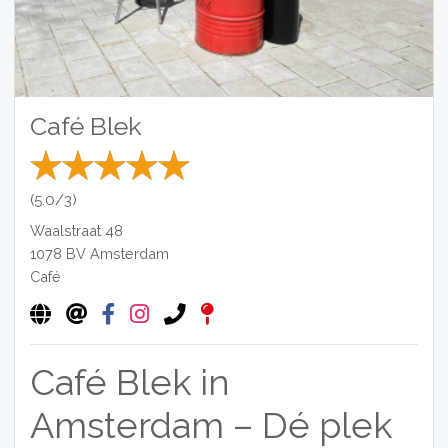
Café Blek
(5.0/3)
Waalstraat 48
1078 BV
Amsterdam
Café
Café Blek in
Amsterdam – Dé plek