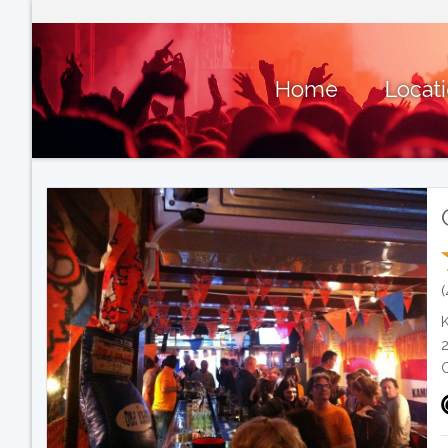
Home
Locat