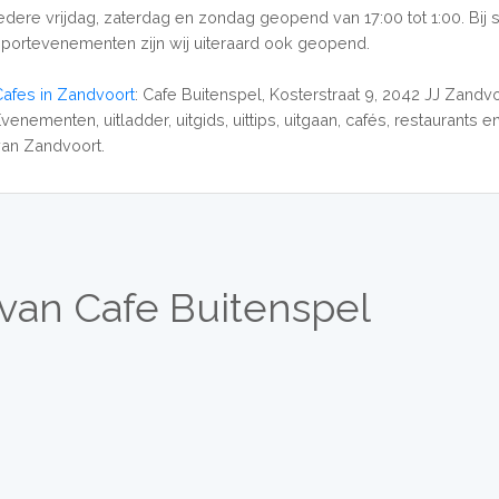
Iedere vrijdag, zaterdag en zondag geopend van 17:00 tot 1:00. Bij 
sportevenementen zijn wij uiteraard ook geopend.
Cafes in Zandvoort
: Cafe Buitenspel, Kosterstraat 9, 2042 JJ Zandvo
venementen, uitladder, uitgids, uittips, uitgaan, cafés, restaurants e
van Zandvoort.
van Cafe Buitenspel