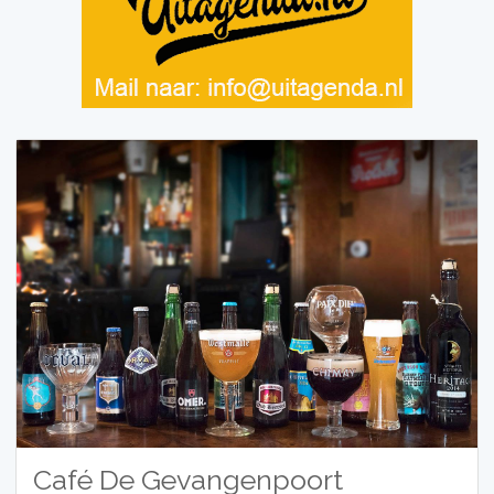
Café De Gevangenpoort