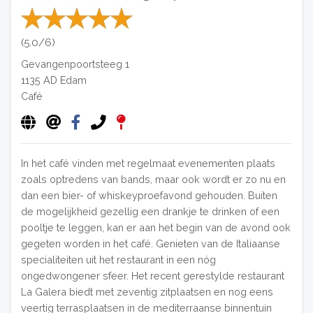
(5.0/6)
Gevangenpoortsteeg 1
1135 AD
Edam
Café
In het café vinden met regelmaat evenementen plaats
zoals optredens van bands, maar ook wordt er zo nu en
dan een bier- of whiskeyproefavond gehouden. Buiten
de mogelijkheid gezellig een drankje te drinken of een
pooltje te leggen, kan er aan het begin van de avond ook
gegeten worden in het café. Genieten van de Italiaanse
specialiteiten uit het restaurant in een nóg
ongedwongener sfeer. Het recent gerestylde restaurant
La Galera biedt met zeventig zitplaatsen en nog eens
veertig terrasplaatsen in de mediterraanse binnentuin