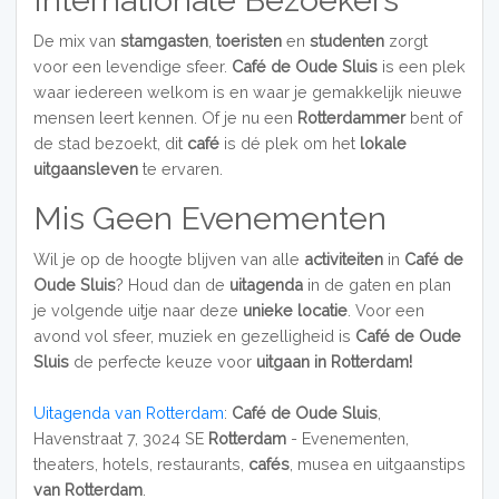
De mix van
stamgasten
,
toeristen
en
studenten
zorgt
voor een levendige sfeer.
Café de Oude Sluis
is een plek
waar iedereen welkom is en waar je gemakkelijk nieuwe
mensen leert kennen. Of je nu een
Rotterdammer
bent of
de stad bezoekt, dit
café
is dé plek om het
lokale
uitgaansleven
te ervaren.
Mis Geen Evenementen
Wil je op de hoogte blijven van alle
activiteiten
in
Café de
Oude Sluis
? Houd dan de
uitagenda
in de gaten en plan
je volgende uitje naar deze
unieke locatie
. Voor een
avond vol sfeer, muziek en gezelligheid is
Café de Oude
Sluis
de perfecte keuze voor
uitgaan in Rotterdam!
Uitagenda van Rotterdam
:
Café de Oude Sluis
,
Havenstraat 7, 3024 SE
Rotterdam
- Evenementen,
theaters, hotels, restaurants,
cafés
, musea en uitgaanstips
van Rotterdam
.