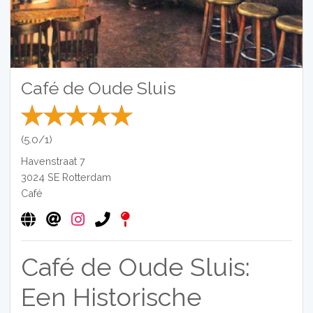
Café de Oude Sluis
(5.0/1)
Havenstraat 7
3024 SE
Rotterdam
Café
Café de Oude Sluis:
Een Historische