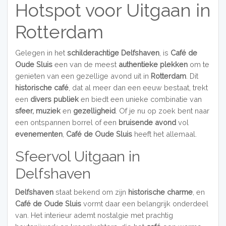
Hotspot voor Uitgaan in
Rotterdam
Gelegen in het
schilderachtige Delfshaven
, is
Café de
Oude Sluis
een van de meest
authentieke plekken
om te
genieten van een gezellige avond uit in
Rotterdam
. Dit
historische café
, dat al meer dan een eeuw bestaat, trekt
een
divers publiek
en biedt een unieke combinatie van
sfeer,
muziek
en
gezelligheid
. Of je nu op zoek bent naar
een ontspannen borrel of een
bruisende avond
vol
evenementen
,
Café de Oude Sluis
heeft het allemaal.
Sfeervol Uitgaan in
Delfshaven
Delfshaven
staat bekend om zijn
historische charme
, en
Café de Oude Sluis
vormt daar een belangrijk onderdeel
van. Het interieur ademt nostalgie met prachtig