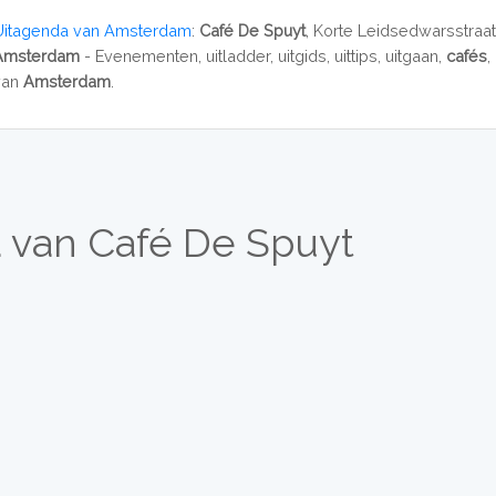
Uitagenda van Amsterdam
:
Café De Spuyt
, Korte Leidsedwarsstraat
Amsterdam
- Evenementen, uitladder, uitgids, uittips, uitgaan,
cafés
,
van
Amsterdam
.
 van Café De Spuyt