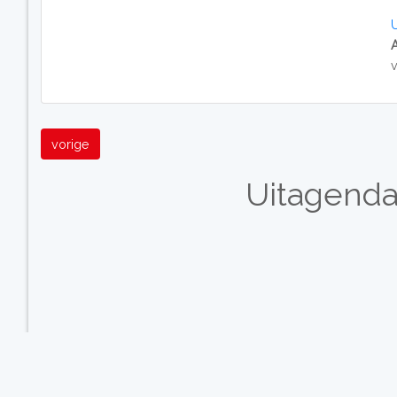
vorige
Uitagenda