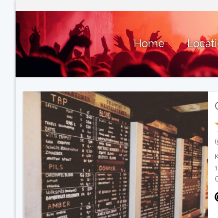
Home
Locat