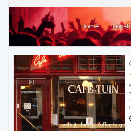
Home
Locat