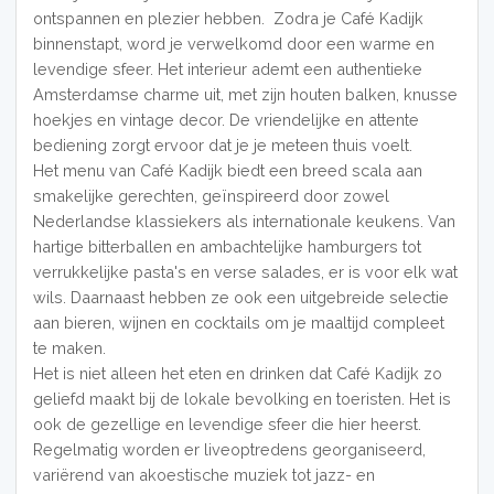
ontspannen en plezier hebben. Zodra je Café Kadijk
binnenstapt, word je verwelkomd door een warme en
levendige sfeer. Het interieur ademt een authentieke
Amsterdamse charme uit, met zijn houten balken, knusse
hoekjes en vintage decor. De vriendelijke en attente
bediening zorgt ervoor dat je je meteen thuis voelt.
Het menu van Café Kadijk biedt een breed scala aan
smakelijke gerechten, geïnspireerd door zowel
Nederlandse klassiekers als internationale keukens. Van
hartige bitterballen en ambachtelijke hamburgers tot
verrukkelijke pasta's en verse salades, er is voor elk wat
wils. Daarnaast hebben ze ook een uitgebreide selectie
aan bieren, wijnen en cocktails om je maaltijd compleet
te maken.
Het is niet alleen het eten en drinken dat Café Kadijk zo
geliefd maakt bij de lokale bevolking en toeristen. Het is
ook de gezellige en levendige sfeer die hier heerst.
Regelmatig worden er liveoptredens georganiseerd,
variërend van akoestische muziek tot jazz- en