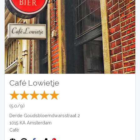
Café Lowietje
(5.0/9)
Derde Goudsbloemdwarsstraat 2
1015 KA
Amsterdam
Café