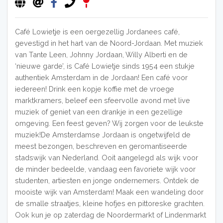
Café Lowietje is een oergezellig Jordanees café,
gevestigd in het hart van de Noord-Jordaan. Met muziek
van Tante Leen, Johnny Jordaan, Willy Alberti en de
‘nieuwe garde’, is Café Lowietje sinds 1954 een stukje
authentiek Amsterdam in de Jordaan! Een café voor
iedereen! Drink een kopje koffie met de vroege
marktkramers, beleef een sfeervolle avond met live
muziek of geniet van een drankje in een gezellige
omgeving. Een feest geven? Wij zorgen voor de leukste
muziek!De Amsterdamse Jordaan is ongetwijfeld de
meest bezongen, beschreven en geromantiseerde
stadswijk van Nederland. Ooit aangelegd als wijk voor
de minder bedeelde, vandaag een favoriete wijk voor
studenten, artiesten en jonge ondernemers. Ontdek de
mooiste wijk van Amsterdam! Maak een wandeling door
de smalle straatjes, kleine hofjes en pittoreske grachten.
Ook kun je op zaterdag de Noordermarkt of Lindenmarkt