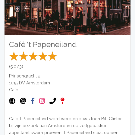
Café 't Papeneiland
(5.0/3)
Prinsengracht 2,
1015 DV
Amsterdam
Café
Café ’t Papeneiland werd wereldnieuws toen Bill Clinton
bij zijn bezoek aan Amsterdam de zelfgebakken
appeltaart kwam proeven. ’t Papeneiland staat op een