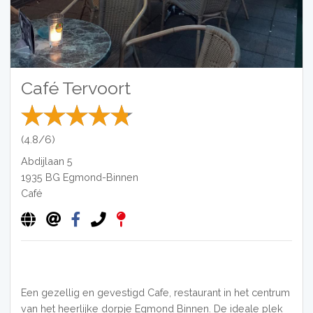
Café Tervoort
(4.8/6)
Abdijlaan 5
1935 BG
Egmond-Binnen
Café
Een gezellig en gevestigd Cafe, restaurant in het centrum
van het heerlijke dorpje Egmond Binnen. De ideale plek