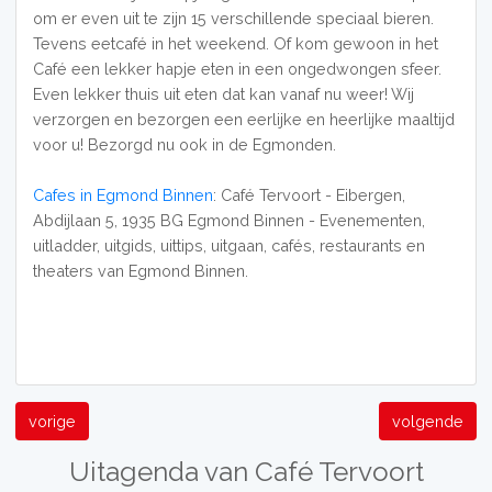
om er even uit te zijn 15 verschillende speciaal bieren.
Tevens eetcafé in het weekend. Of kom gewoon in het
Café een lekker hapje eten in een ongedwongen sfeer.
Even lekker thuis uit eten dat kan vanaf nu weer! Wij
verzorgen en bezorgen een eerlijke en heerlijke maaltijd
voor u! Bezorgd nu ook in de Egmonden.
Cafes in Egmond Binnen
: Café Tervoort - Eibergen,
Abdijlaan 5, 1935 BG Egmond Binnen - Evenementen,
uitladder, uitgids, uittips, uitgaan, cafés, restaurants en
theaters van Egmond Binnen.
vorige
volgende
Uitagenda van Café Tervoort