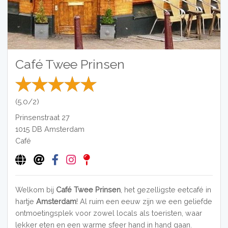
Café Twee Prinsen
(5.0/2)
Prinsenstraat 27
1015 DB
Amsterdam
Café
Welkom bij
Café Twee Prinsen
, het gezelligste eetcafé in
hartje
Amsterdam
! Al ruim een eeuw zijn we een geliefde
ontmoetingsplek voor zowel locals als toeristen, waar
lekker eten en een warme sfeer hand in hand gaan.