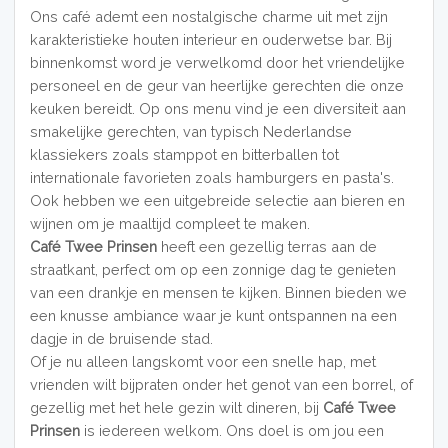
Ons café ademt een nostalgische charme uit met zijn
karakteristieke houten interieur en ouderwetse bar. Bij
binnenkomst word je verwelkomd door het vriendelijke
personeel en de geur van heerlijke gerechten die onze
keuken bereidt. Op ons menu vind je een diversiteit aan
smakelijke gerechten, van typisch Nederlandse
klassiekers zoals stamppot en bitterballen tot
internationale favorieten zoals hamburgers en pasta's.
Ook hebben we een uitgebreide selectie aan bieren en
wijnen om je maaltijd compleet te maken.
Café Twee Prinsen
heeft een gezellig terras aan de
straatkant, perfect om op een zonnige dag te genieten
van een drankje en mensen te kijken. Binnen bieden we
een knusse ambiance waar je kunt ontspannen na een
dagje in de bruisende stad.
Of je nu alleen langskomt voor een snelle hap, met
vrienden wilt bijpraten onder het genot van een borrel, of
gezellig met het hele gezin wilt dineren, bij
Café Twee
Prinsen
is iedereen welkom. Ons doel is om jou een