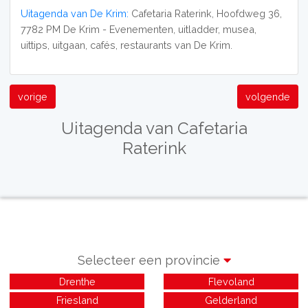
Uitagenda van De Krim:
Cafetaria Raterink, Hoofdweg 36,
7782 PM De Krim - Evenementen, uitladder, musea,
uittips, uitgaan, cafés, restaurants van De Krim.
vorige
volgende
Uitagenda van Cafetaria
Raterink
Selecteer een provincie
Drenthe
Flevoland
Friesland
Gelderland