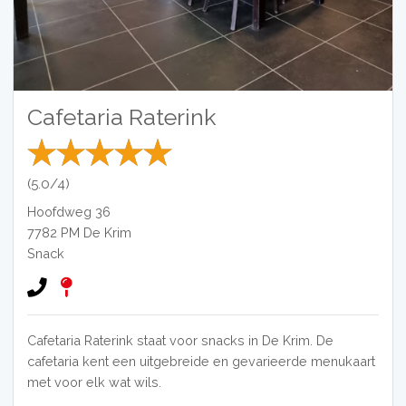
Cafetaria Raterink
(5.0/4)
Hoofdweg 36
7782 PM
De Krim
Snack
Cafetaria Raterink staat voor snacks in De Krim. De
cafetaria kent een uitgebreide en gevarieerde menukaart
met voor elk wat wils.