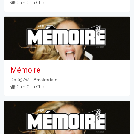
Chin Chin Club
Mémoire
Do 03/12 -
Amsterdam
Chin Chin Club