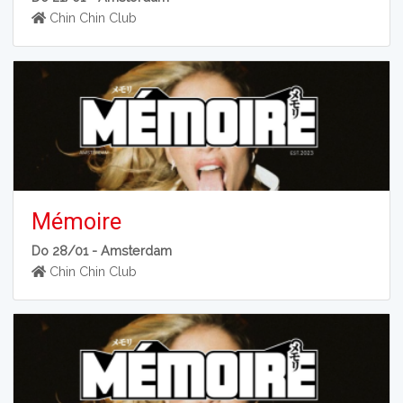
Chin Chin Club
Mémoire
Do 28/01 -
Amsterdam
Chin Chin Club