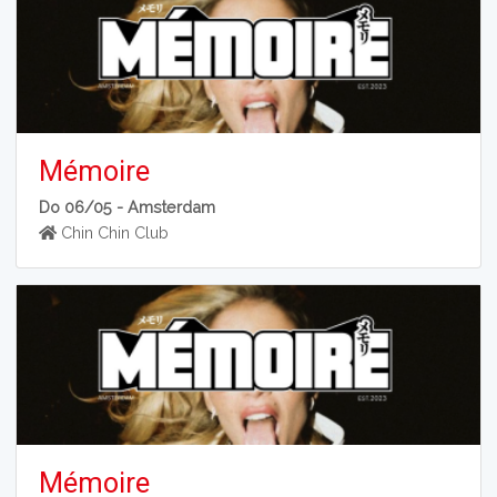
Mémoire
Do 06/05 -
Amsterdam
Chin Chin Club
Mémoire