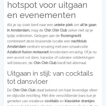
hotspot voor uitgaan
en evenementen
Als je op zoek bent naar een
unieke plek
om
uit te gaan
in Amsterdam,
mag de
Chin Chin Club
zeker niet op je
lijstje ontbreken. Gelegen aan de
Rozengracht
,
combineert deze bruisende locatie een
nachtclub
Amsterdam
centrum-ervaring met een smaakvolle
Aziatisch fusion restaurant
Amsterdam-ervaring. Of je nu
een avond vol dans, karaoke of culinaire ontdekkingen
wilt beleven, de
Chin Chin Club
biedt het allemaal.
Uitgaan in stijl: van cocktails
tot dansvloer
De
Chin Chin Club
staat bekend om haar levendige sfeer
en stijlvolle inrichting. Met drie verschillende bars kun je
genieten van creatieve
cocktails
en
klassieke drankjes