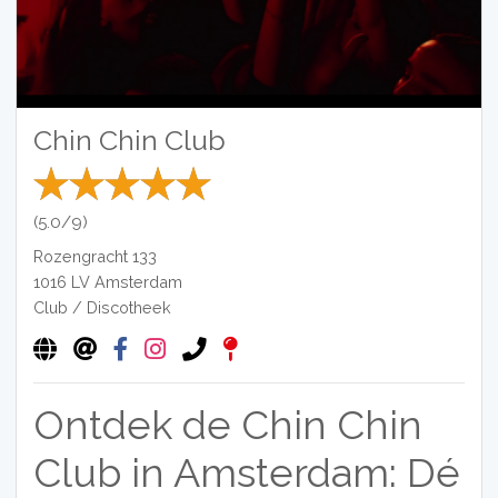
Chin Chin Club
(5.0/9)
Rozengracht 133
1016 LV
Amsterdam
Club / Discotheek
Ontdek de Chin Chin
Club in Amsterdam: Dé