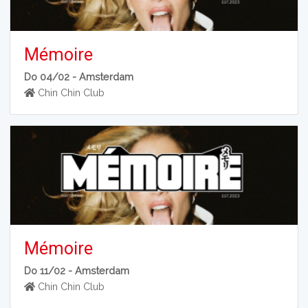
Mémoire
Do 04/02 -
Amsterdam
Chin Chin Club
Mémoire
Do 11/02 -
Amsterdam
Chin Chin Club