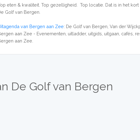
op eten & kwaliteit. Top gezelligheid. Top locatie. Dat is in het kort
De Golf van Bergen.
Uitagenda van Bergen aan Zee
: De Golf van Bergen, Van der Wijck
Bergen aan Zee - Evenementen, uitladder, uitgids, uitgaan, cafés, re
Bergen aan Zee.
an De Golf van Bergen