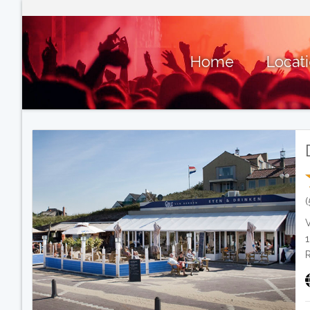
Home
Locat