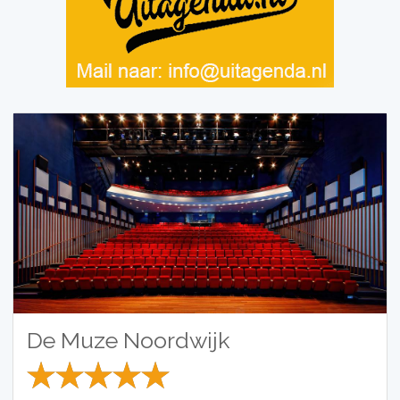
De Muze Noordwijk