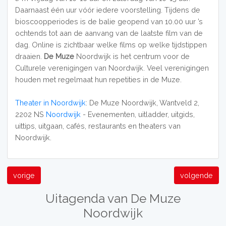
Daarnaast één uur vóór iedere voorstelling. Tijdens de
bioscoopperiodes is de balie geopend van 10.00 uur ’s
ochtends tot aan de aanvang van de laatste film van de
dag. Online is zichtbaar welke films op welke tijdstippen
draaien.
De Muze
Noordwijk is het centrum voor de
Culturele verenigingen van Noordwijk. Veel verenigingen
houden met regelmaat hun repetities in de Muze.
Theater in Noordwijk
: De Muze Noordwijk, Wantveld 2,
2202 NS
Noordwijk
- Evenementen, uitladder, uitgids,
uittips, uitgaan, cafés, restaurants en theaters van
Noordwijk.
vorige
volgende
Uitagenda van De Muze
Noordwijk