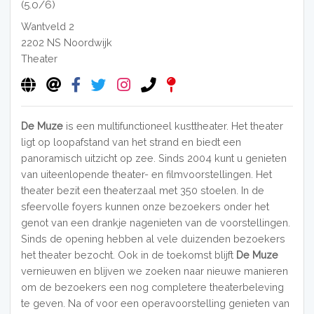
(5.0/6)
Wantveld 2
2202 NS
Noordwijk
Theater
De Muze
is een multifunctioneel kusttheater. Het theater
ligt op loopafstand van het strand en biedt een
panoramisch uitzicht op zee. Sinds 2004 kunt u genieten
van uiteenlopende theater- en filmvoorstellingen. Het
theater bezit een theaterzaal met 350 stoelen. In de
sfeervolle foyers kunnen onze bezoekers onder het
genot van een drankje nagenieten van de voorstellingen.
Sinds de opening hebben al vele duizenden bezoekers
het theater bezocht. Ook in de toekomst blijft
De Muze
vernieuwen en blijven we zoeken naar nieuwe manieren
om de bezoekers een nog completere theaterbeleving
te geven. Na of voor een operavoorstelling genieten van