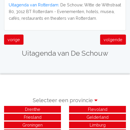
Uitagenda van Rotterdam:
De Schouw, Witte de Withstraat
80, 3012 BT Rotterdam - Evenementen, hotels, musea,
cafés, restaurants en theaters van Rotterdam.
vorige
volgende
Uitagenda van De Schouw
Selecteer een provincie
Drenthe
Flevoland
Friesland
Gelderland
Groningen
Limburg