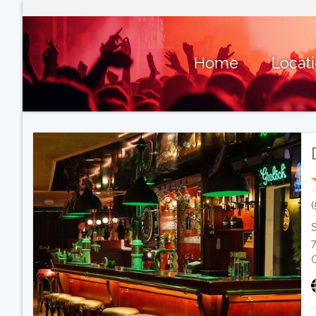
Home
Locat
(