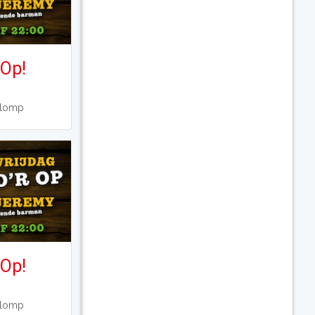
 Op!
Klomp
 Op!
Klomp