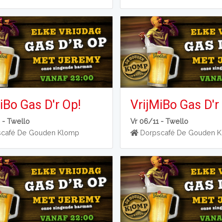
iBo Gas D'r Op!
VrijMiBo Gas D'r
 -
Twello
Vr 06/11 -
Twello
café De Gouden Klomp
Dorpscafé De Gouden 