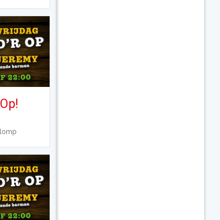
 Op!
Klomp