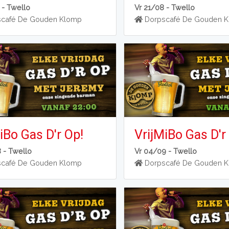
 -
Twello
Vr 21/08 -
Twello
café De Gouden Klomp
Dorpscafé De Gouden 
iBo Gas D'r Op!
VrijMiBo Gas D'r
8 -
Twello
Vr 04/09 -
Twello
café De Gouden Klomp
Dorpscafé De Gouden 