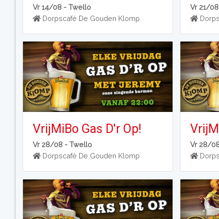
Vr 14/08 -
Twello
Vr 21/08
Dorpscafé De Gouden Klomp
Dorps
VrijMiBo Gas D'r Op!
VrijM
Vr 28/08 -
Twello
Vr 28/0
Dorpscafé De Gouden Klomp
Dorps