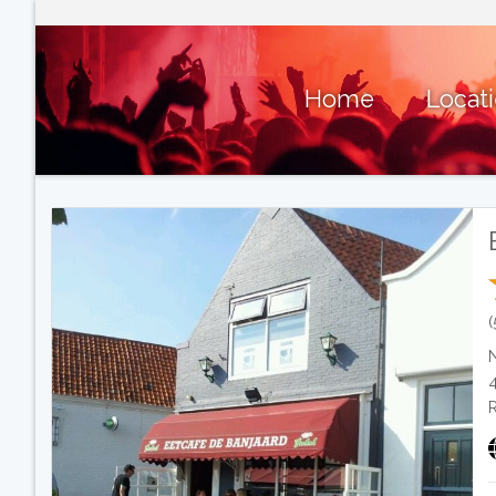
Home
Locat