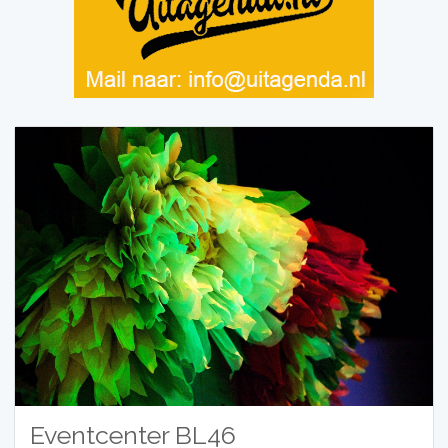
Eventcenter BL46