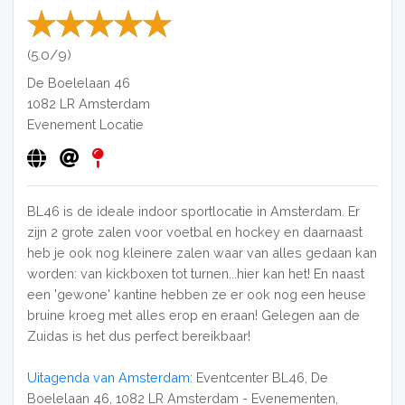
(5.0/9)
De Boelelaan 46
1082 LR
Amsterdam
Evenement Locatie
BL46 is de ideale indoor sportlocatie in Amsterdam. Er
zijn 2 grote zalen voor voetbal en hockey en daarnaast
heb je ook nog kleinere zalen waar van alles gedaan kan
worden: van kickboxen tot turnen...hier kan het! En naast
een 'gewone' kantine hebben ze er ook nog een heuse
bruine kroeg met alles erop en eraan! Gelegen aan de
Zuidas is het dus perfect bereikbaar!
Uitagenda van Amsterdam
: Eventcenter BL46, De
Boelelaan 46, 1082 LR Amsterdam - Evenementen,