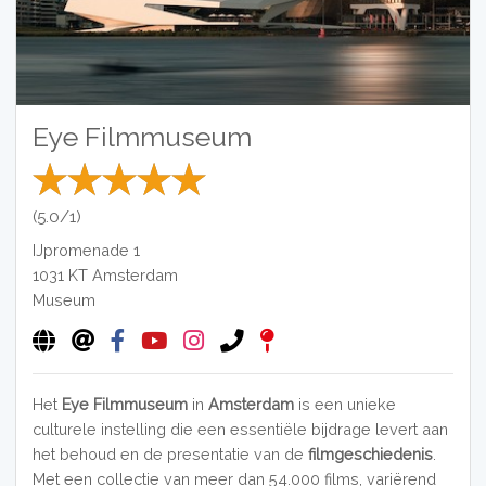
Eye Filmmuseum
(5.0/1)
IJpromenade 1
1031 KT
Amsterdam
Museum
Het
Eye Filmmuseum
in
Amsterdam
is een unieke
culturele instelling die een essentiële bijdrage levert aan
het behoud en de presentatie van de
filmgeschiedenis
.
Met een collectie van meer dan 54.000 films, variërend