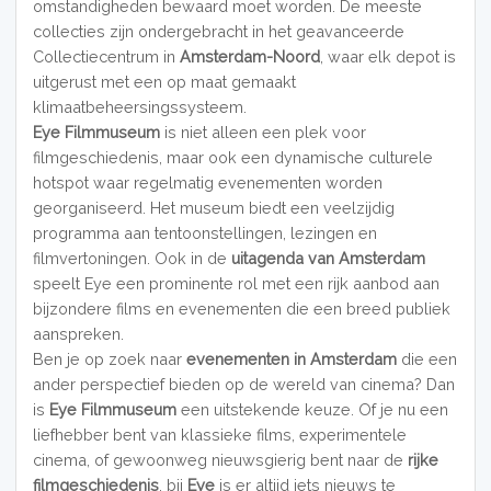
omstandigheden bewaard moet worden. De meeste
collecties zijn ondergebracht in het geavanceerde
Collectiecentrum in
Amsterdam-Noord
, waar elk depot is
uitgerust met een op maat gemaakt
klimaatbeheersingssysteem.
Eye Filmmuseum
is niet alleen een plek voor
filmgeschiedenis, maar ook een dynamische culturele
hotspot waar regelmatig evenementen worden
georganiseerd. Het museum biedt een veelzijdig
programma aan tentoonstellingen, lezingen en
filmvertoningen. Ook in de
uitagenda van Amsterdam
speelt Eye een prominente rol met een rijk aanbod aan
bijzondere films en evenementen die een breed publiek
aanspreken.
Ben je op zoek naar
evenementen in Amsterdam
die een
ander perspectief bieden op de wereld van cinema? Dan
is
Eye Filmmuseum
een uitstekende keuze. Of je nu een
liefhebber bent van klassieke films, experimentele
cinema, of gewoonweg nieuwsgierig bent naar de
rijke
filmgeschiedenis
, bij
Eye
is er altijd iets nieuws te