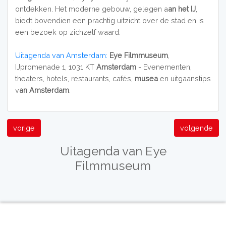
ontdekken. Het moderne gebouw, gelegen a
an het IJ
,
biedt bovendien een prachtig uitzicht over de stad en is
een bezoek op zichzelf waard.
Uitagenda van Amsterdam:
Eye Filmmuseum
,
IJpromenade 1, 1031 KT
Amsterdam
- Evenementen,
theaters, hotels, restaurants, cafés,
musea
en uitgaanstips
v
an Amsterdam
.
vorige
volgende
Uitagenda van Eye
Filmmuseum