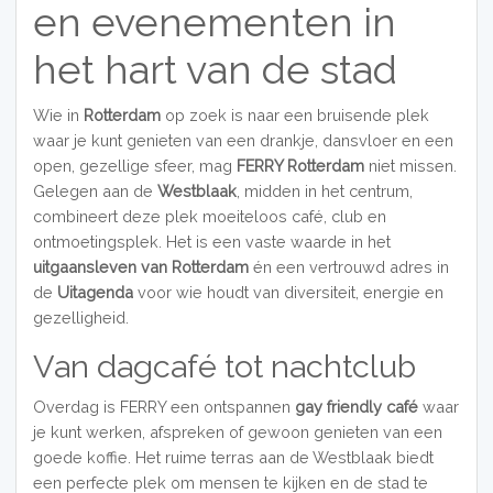
en evenementen in
het hart van de stad
Wie in
Rotterdam
op zoek is naar een bruisende plek
waar je kunt genieten van een drankje, dansvloer en een
open, gezellige sfeer, mag
FERRY Rotterdam
niet missen.
Gelegen aan de
Westblaak
, midden in het centrum,
combineert deze plek moeiteloos café, club en
ontmoetingsplek. Het is een vaste waarde in het
uitgaansleven van Rotterdam
én een vertrouwd adres in
de
Uitagenda
voor wie houdt van diversiteit, energie en
gezelligheid.
Van dagcafé tot nachtclub
Overdag is FERRY een ontspannen
gay friendly café
waar
je kunt werken, afspreken of gewoon genieten van een
goede koffie. Het ruime terras aan de Westblaak biedt
een perfecte plek om mensen te kijken en de stad te