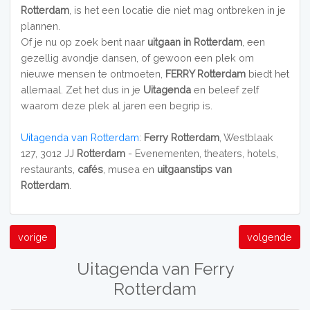
Rotterdam
, is het een locatie die niet mag ontbreken in je
plannen.
Of je nu op zoek bent naar
uitgaan in Rotterdam
, een
gezellig avondje dansen, of gewoon een plek om
nieuwe mensen te ontmoeten,
FERRY Rotterdam
biedt het
allemaal. Zet het dus in je
Uitagenda
en beleef zelf
waarom deze plek al jaren een begrip is.
Uitagenda van Rotterdam
:
Ferry Rotterdam
, Westblaak
127, 3012 JJ
Rotterdam
- Evenementen, theaters, hotels,
restaurants,
cafés
, musea en
uitgaanstips van
Rotterdam
.
vorige
volgende
Uitagenda van Ferry
Rotterdam