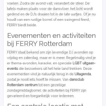
voelen. Zodra de avond valt, verandert de sfeer. De
tafels maken plaats voor de dansvloer, het licht wordt
gedimd en de DJ’s draaien tot in de late uurtjes. Of je nu
houdt van een rustige borrel of een swingend feest,
FERRY biedt beide.
Evenementen en activiteiten
bij FERRY Rotterdam
FERRY staat bekend om zijn levendige DJ avonden op
vrijdag en zaterdag, maar er is meer. Regelmatig vind je
er thema-avonden, karaoke, en speciale
LGBT uitgaan-
events
die bezoekers uit het hele land trekken. Deze
evenementen vind je natuurlijk terug in de
Uitagenda
,
zodat je nooit iets hoeft te missen. Van
dansclub
Rotterdam centrum
tot een gezellige
zondagmiddagborrel: de activiteiten bij FERRY zijn
gevarieerd en toegankelijk voor iedereen.