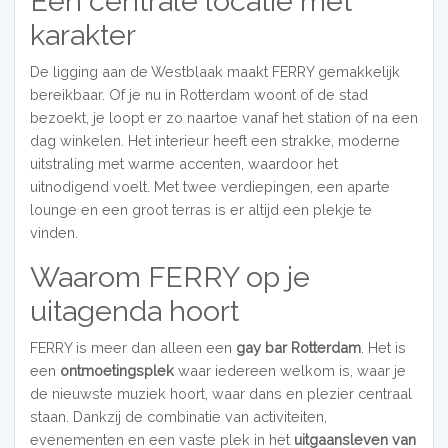
Een centrale locatie met
karakter
De ligging aan de Westblaak maakt FERRY gemakkelijk
bereikbaar. Of je nu in Rotterdam woont of de stad
bezoekt, je loopt er zo naartoe vanaf het station of na een
dag winkelen. Het interieur heeft een strakke, moderne
uitstraling met warme accenten, waardoor het
uitnodigend voelt. Met twee verdiepingen, een aparte
lounge en een groot terras is er altijd een plekje te
vinden.
Waarom FERRY op je
uitagenda hoort
FERRY is meer dan alleen een
gay bar Rotterdam
. Het is
een
ontmoetingsplek
waar iedereen welkom is, waar je
de nieuwste muziek hoort, waar dans en plezier centraal
staan. Dankzij de combinatie van activiteiten,
evenementen en een vaste plek in het
uitgaansleven van