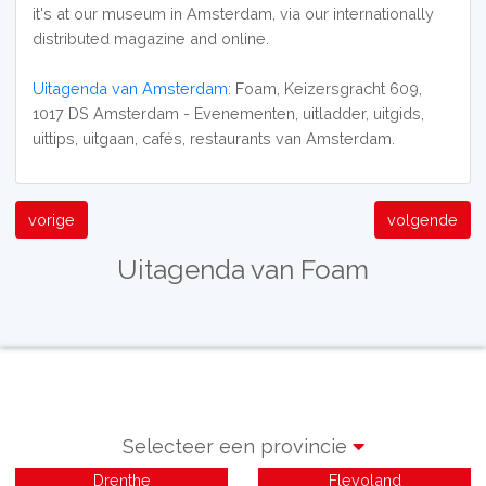
it's at our museum in Amsterdam, via our internationally
distributed magazine and online.
Uitagenda van Amsterdam
: Foam, Keizersgracht 609,
1017 DS Amsterdam - Evenementen, uitladder, uitgids,
uittips, uitgaan, cafés, restaurants van Amsterdam.
vorige
volgende
Uitagenda van Foam
Selecteer een provincie
Drenthe
Flevoland