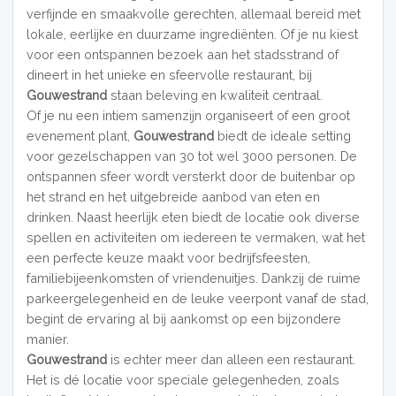
verfijnde en smaakvolle gerechten, allemaal bereid met
lokale, eerlijke en duurzame ingrediënten. Of je nu kiest
voor een ontspannen bezoek aan het stadsstrand of
dineert in het unieke en sfeervolle restaurant, bij
Gouwestrand
staan beleving en kwaliteit centraal.
Of je nu een intiem samenzijn organiseert of een groot
evenement plant,
Gouwestrand
biedt de ideale setting
voor gezelschappen van 30 tot wel 3000 personen. De
ontspannen sfeer wordt versterkt door de buitenbar op
het strand en het uitgebreide aanbod van eten en
drinken. Naast heerlijk eten biedt de locatie ook diverse
spellen en activiteiten om iedereen te vermaken, wat het
een perfecte keuze maakt voor bedrijfsfeesten,
familiebijeenkomsten of vriendenuitjes. Dankzij de ruime
parkeergelegenheid en de leuke veerpont vanaf de stad,
begint de ervaring al bij aankomst op een bijzondere
manier.
Gouwestrand
is echter meer dan alleen een restaurant.
Het is dé locatie voor speciale gelegenheden, zoals