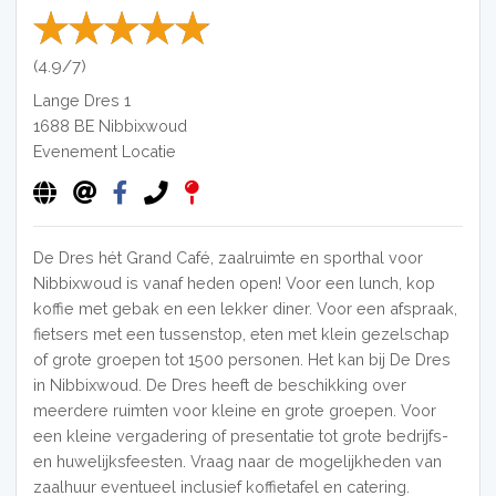
(4.9/7)
Lange Dres 1
1688 BE
Nibbixwoud
Evenement Locatie
De Dres hét Grand Café, zaalruimte en sporthal voor
Nibbixwoud is vanaf heden open! Voor een lunch, kop
koffie met gebak en een lekker diner. Voor een afspraak,
fietsers met een tussenstop, eten met klein gezelschap
of grote groepen tot 1500 personen. Het kan bij De Dres
in Nibbixwoud. De Dres heeft de beschikking over
meerdere ruimten voor kleine en grote groepen. Voor
een kleine vergadering of presentatie tot grote bedrijfs-
en huwelijksfeesten. Vraag naar de mogelijkheden van
zaalhuur eventueel inclusief koffietafel en catering.