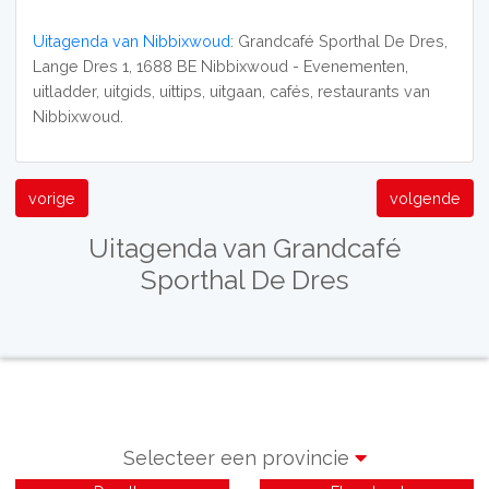
Uitagenda van Nibbixwoud
: Grandcafé Sporthal De Dres,
Lange Dres 1, 1688 BE Nibbixwoud - Evenementen,
uitladder, uitgids, uittips, uitgaan, cafés, restaurants van
Nibbixwoud.
vorige
volgende
Uitagenda van Grandcafé
Sporthal De Dres
Selecteer een provincie