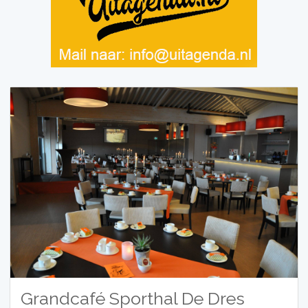
Grandcafé Sporthal De Dres