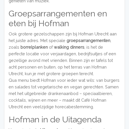
genieten van muziek.
Groepsarrangementen en
eten bij Hofman
Ook grotere gezelschappen zijn bij Hofman Utrecht aan
het juiste adres. Met speciale
groepsarrangementen
,
zoals
borrelplanken
of
walking dinners
, is het de
perfecte locatie voor verjaardagen, bedrijfsuitjes of een
gezellige avond met vrienden. Binnen zijn er tafels tot
acht personen en buiten, op het terras van Hofman
Utrecht, kun je met grotere groepen terecht.
Qua menu biedt Hofman voor ieder wat wils: van burgers
en salades tot vegetarische en vegan gerechten. Samen
met het uitgebreide drankenaanbod – speciaalbieren,
cocktails, wijnen en meer – maakt dit Café Hofman
Utrecht een veelzijdige horecabestemming.
Hofman in de Uitagenda