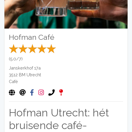
Hofman Café
(5.0/7)
Janskerkhof 17a
3512 BM
Utrecht
Café
Hofman Utrecht: hét
bruisende café-