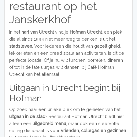
restaurant op het
Janskerkhof
In het
hart van Utrecht
vind je
Hofman Utrecht
, een plek
die al sinds 1994 niet meer weg te denken is uit het
stadsleven
. Voor iedereen die houdt van gezelligheid,
lekker eten en een breed scala aan activiteiten, is dit de
perfecte locatie. Of je nu wilt lunchen, borrelen, dineren
of tot in de late uurtjes wilt dansen: bij Café Hofman
Utrecht kan het allemaal.
Uitgaan in Utrecht begint bij
Hofman
Op zoek naar een unieke plek om te genieten van het
uitgaan in de stad
? Restaurant Hofman Utrecht biedt niet
alleen een
uitgebreid menu
, maar ook een sfeervolle
setting die ideaal is voor
vrienden, collega’s en gezinnen
.