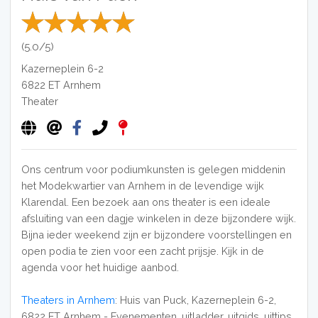
(5.0/5)
Kazerneplein 6-2
6822 ET
Arnhem
Theater
Ons centrum voor podiumkunsten is gelegen middenin
het Modekwartier van Arnhem in de levendige wijk
Klarendal. Een bezoek aan ons theater is een ideale
afsluiting van een dagje winkelen in deze bijzondere wijk.
Bijna ieder weekend zijn er bijzondere voorstellingen en
open podia te zien voor een zacht prijsje. Kijk in de
agenda voor het huidige aanbod.
Theaters in Arnhem
: Huis van Puck, Kazerneplein 6-2,
6822 ET Arnhem - Evenementen, uitladder, uitgids, uittips,