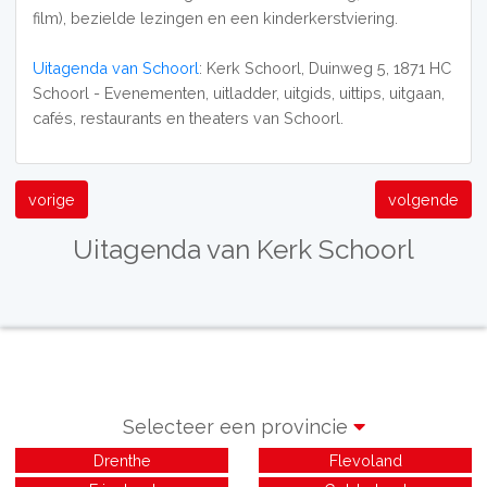
film), bezielde lezingen en een kinderkerstviering.
Uitagenda van Schoorl
: Kerk Schoorl, Duinweg 5, 1871 HC
Schoorl - Evenementen, uitladder, uitgids, uittips, uitgaan,
cafés, restaurants en theaters van Schoorl.
vorige
volgende
Uitagenda van Kerk Schoorl
Selecteer een provincie
Drenthe
Flevoland