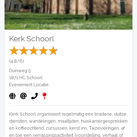
Kerk Schoorl
(4.8/6)
Duinweg 5
1871 HC
Schoorl
Evenement Locatie
Kerk Schoorl organiseert regelmatig een braderie, duitse
diensten, wandelingen, maaltijden, huiskamergesprekken
en koffieochtend, cursussen, kerst inn, Taizevieringen, af
en toe een verrassingsactiviteit (voorstelling, verhaal of