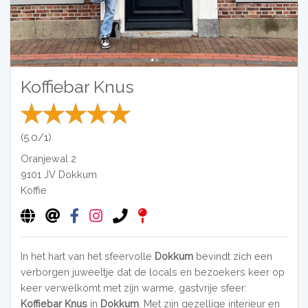
Koffiebar Knus
(5.0/1)
Oranjewal 2
9101 JV
Dokkum
Koffie
In het hart van het sfeervolle
Dokkum
bevindt zich een
verborgen juweeltje dat de locals en bezoekers keer op
keer verwelkomt met zijn warme, gastvrije sfeer:
Koffiebar Knus
in
Dokkum
. Met zijn gezellige interieur en