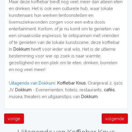
Maar deze koffiebar biedt nog veel meer dan alleen eten
en drinken. Het is ook een culturele hub, waar lokale
kunstenaars hun werken tentoonstellen en
livemuziekavonden zorgen voor een extra dosis
entertainment. Kortom, of je nu komt om te genieten van
een smaakvolle espresso, te ontspannen met vrienden
of te genieten van de lokale kunstscene, deze koffiebar
in
Dokkum
heeft voor ieder wat wils. Het is de ultieme
bestemming voor wie op zoek is naar warmte,
gezelligheid en een plek om te eten, drinken, borrelen
en nog veel meer!
Uitagenda van Dokkum
:
Koffiebar Knus
, Oranjewal 2, 9101
JV
Dokkum
- Evenementen, hotels, restaurants,
cafés
,
musea, theaters en uitgaanstips van
Dokkum
.
vorige
volgende