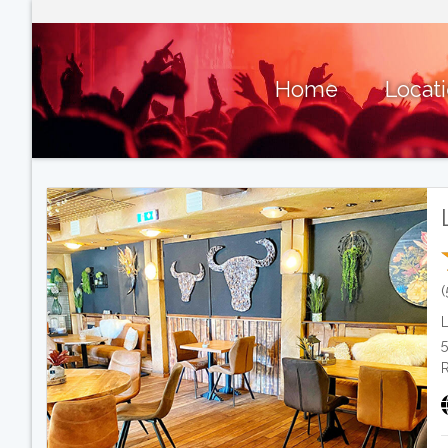
Home
Locat